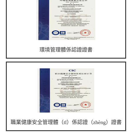
環境管理體係認證證書
職業健康安全管理體（tǐ）係認證（zhèng）證書