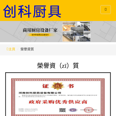
主頁
榮譽資質
榮譽資（zī）質